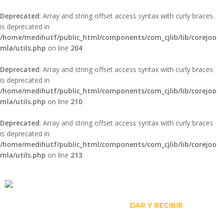
Deprecated
: Array and string offset access syntax with curly braces
is deprecated in
/home/medihutf/public_html/components/com_cjlib/lib/corejoo
mla/utils.php
on line
204
Deprecated
: Array and string offset access syntax with curly braces
is deprecated in
/home/medihutf/public_html/components/com_cjlib/lib/corejoo
mla/utils.php
on line
210
Deprecated
: Array and string offset access syntax with curly braces
is deprecated in
/home/medihutf/public_html/components/com_cjlib/lib/corejoo
mla/utils.php
on line
213
INICIO
SOBRE LA MDS
DAR Y RECIBIR