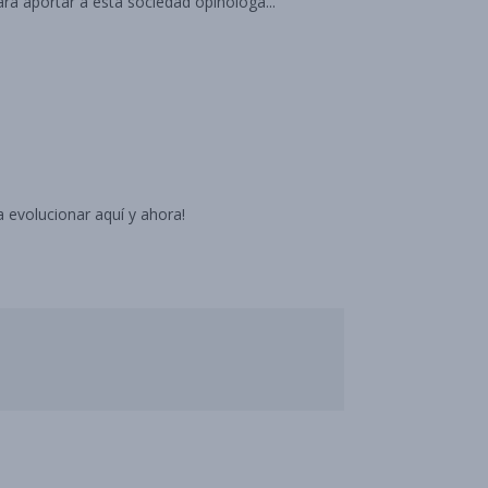
ra aportar a esta sociedad opinologa...
 evolucionar aquí y ahora!