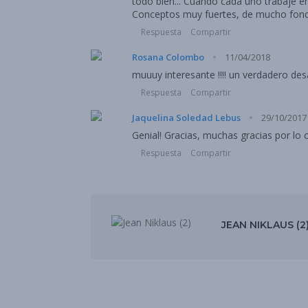
todo bien... Cuando cada uno trabaje e
Conceptos muy fuertes, de mucho fondo,
Respuesta
Compartir
·
Rosana Colombo
11/04/2018
muuuy interesante !!!! 
Respuesta
Compartir
·
Jaquelina Soledad Lebus
29/10/2017
Genial! Gracias, muchas gracias por l
Respuesta
Compartir
JEAN NIKLAUS (2