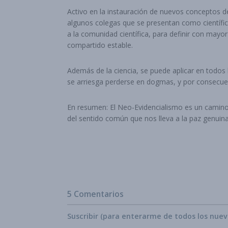
Activo en la instauración de nuevos conceptos de
algunos colegas que se presentan como científico
a la comunidad científica, para definir con mayor
compartido estable.
Además de la ciencia, se puede aplicar en todos 
se arriesga perderse en dogmas, y por consecuen
En resumen: El Neo-Evidencialismo es un camino d
del sentido común que nos lleva a la paz genuina
5 Comentarios
Suscribir (para enterarme de todos los nue