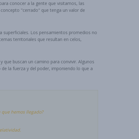
ara conocer a la gente que visitamos, las
n concepto "cerrado" que tenga un valor de
rla superficiales. Los pensamientos promedios no
emas territoriales que resultan en celos,
 y que buscan un camino para convivir. Algunos
 de la fuerza y del poder, imponiendo lo que a
a
que hemos llegado?
elatividad.