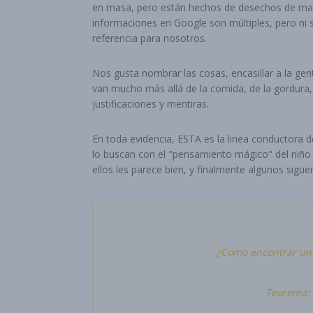
en masa, pero están hechos de desechos de made
informaciones en Google son múltiples, pero ni 
referencia para nosotros.
Nos gusta nombrar las cosas, encasillar a la gen
van mucho más allá de la comida, de la gordura, 
justificaciones y mentiras.
En toda evidencia, ESTA es la linea conductora 
lo buscan con el "pensamiento mágico" del niño q
ellos les parece bien, y finalmente algunos sigue
¿Como encontrar un c
Teorema: e