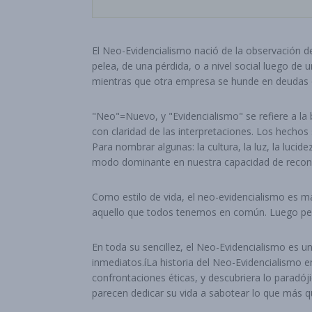
El Neo-Evidencialismo nació de la observación de
pelea, de una pérdida, o a nivel social luego de
mientras que otra empresa se hunde en deudas 
"Neo"=Nuevo, y "Evidencialismo" se refiere a la
con claridad de las interpretaciones. Los hechos 
Para nombrar algunas: la cultura, la luz, la lucide
modo dominante en nuestra capacidad de reconoc
Como estilo de vida, el neo-evidencialismo es m
aquello que todos tenemos en común. Luego permite
En toda su sencillez, el Neo-Evidencialismo es un
inmediatos.íLa historia del Neo-Evidencialismo 
confrontaciones éticas, y descubriera lo paradó
parecen dedicar su vida a sabotear lo que más qu