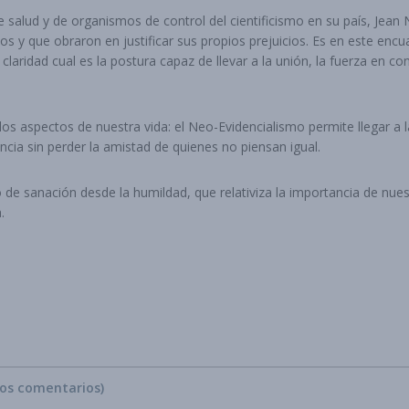
 salud y de organismos de control del cientificismo en su país, Jean
s y que obraron en justificar sus propios prejuicios. Es en este enc
 claridad cual es la postura capaz de llevar a la unión, la fuerza en c
los aspectos de nuestra vida: el Neo-Evidencialismo permite llegar a 
cia sin perder la amistad de quienes no piensan igual.
e sanación desde la humildad, que relativiza la importancia de nuestr
.
vos comentarios)