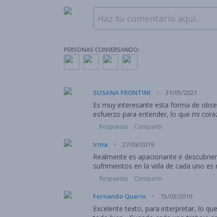
Haz tu comentario aquí...
PERSONAS CONVERSANDO:
·
SUSANA FRONTINI
31/05/2021
Es muy interesante esta forma de obse
esfuerzo para entender, lo que mi corazó
Respuesta
Compartir
·
Irma
27/03/2019
Realmente es apacionante ir descubriendo en nuestras vidas , lo
sufrimientos en la vida de cada uno es m
Respuesta
Compartir
·
Fernando Quarin
15/03/2019
Excelente texto, para interpretar, lo qu