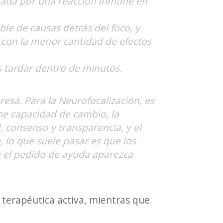
cada por una reacción inmune en
le de causas detrás del foco, y
, con la menor cantidad de efectos
s tardar dentro de minutos.
esa. Para la Neurofocalización, es
ene capacidad de cambio, la
, consenso y transparencia, y el
lo que suele pasar es que los
 el pedido de ayuda aparezca
 terapéutica activa, mientras que