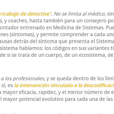
·trabajo de detective"
.
No se limita al médico
, si
s, y coaches, hasta también para un consejero pol
ntador entrenado en Medicina de Sistemas. Pues 
ciones (síntomas), y permite comprender a cada un
ausas detrás del síntoma que presenta el Sistem
sistema hablamos: los códigos en sus variantes t
e si se trata de un cuerpo, de un ecosistema, de
 a los profesionales
, y se queda dentro de los lím
 sí, es
la intervención vinculada a la descodificac
 mayor eficacia, rapidez, y el menor número de e
 mayor potencial evolutivo para cada una de las 