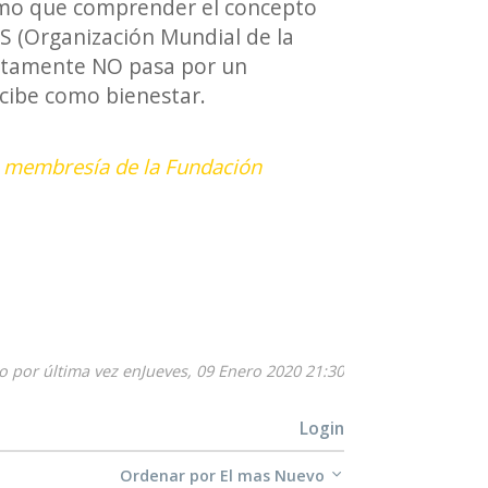
ismo que comprender el concepto
S (Organización Mundial de la
justamente NO pasa por un
rcibe como bienestar.
 tu membresía de la Fundación
o por última vez enJueves, 09 Enero 2020 21:30
Login
Ordenar por
El mas Nuevo