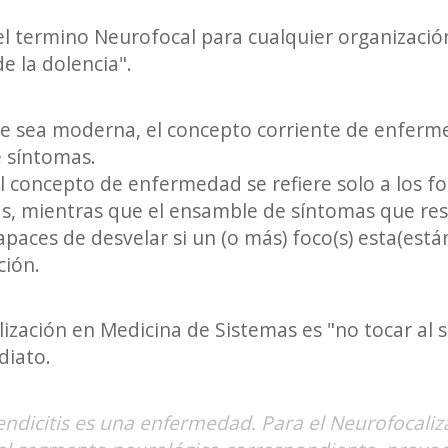
l termino Neurofocal para cualquier organización
 la dolencia".
 sea moderna, el concepto corriente de enferme
 síntomas.
 el concepto de enfermedad se refiere solo a los 
quías, mientras que el ensamble de síntomas que re
aces de desvelar si un (o más) foco(s) esta(está
ción.
lización en Medicina de Sistemas es "no tocar al 
diato.
endicitis es una enfermedad. Para el Neurofocaliz