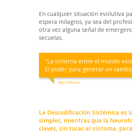
En cualquier situación evolutiva p
espera milagros, ya sea del profes
otra vez alguna señal de emergenci
secuelas.
"La simetría entre el mundo ex
El poder para generar un cambi
Jean Niklaus
La Descodificación Sistémica es 
simples, mientras que la Neurofo
claves, sin tocar al síntoma, par