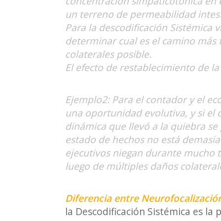
concentración simpaticotónica en
un terreno de permeabilidad intest
Para la descodificación Sistémica 
determinar cual es el camino más f
colaterales posible.
El efecto de restablecimiento de 
Ejemplo2: Para el contador y el ec
una oportunidad evolutiva, y si el
dinámica que llevó a la quiebra se
estado de hechos no está demasiad
ejecutivos niegan durante mucho t
luego de múltiples daños colateral
Diferencia entre Neurofocalización
la Descodificación Sistémica es la p