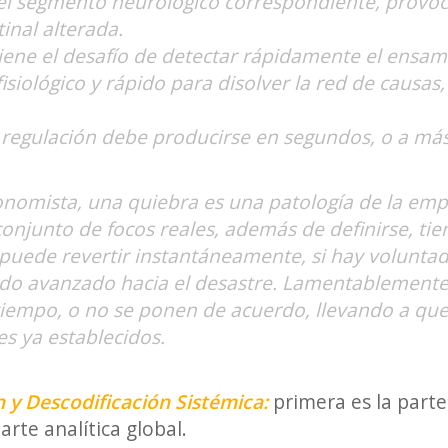
 el segmento neurológico correspondiente, provo
inal alterada.
viene el desafío de detectar rápidamente el ensamb
isiológico y rápido para disolver la red de causas
la regulación debe producirse en segundos, o a má
onomista, una quiebra es una patología de la empr
 conjunto de focos reales, además de definirse, ti
 puede revertir instantáneamente, si hay voluntad
o avanzado hacia el desastre. Lamentablemente, 
iempo, o no se ponen de acuerdo, llevando a que
es ya establecidos.
 y Descodificación Sistémica:
primera es la parte
arte analítica global.