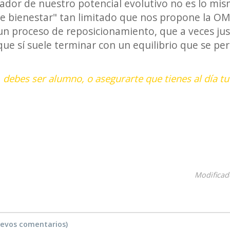
ador de nuestro potencial evolutivo no es lo m
de bienestar" tan limitado que nos propone la OM
, un proceso de reposicionamiento, que a veces 
que sí suele terminar con un equilibrio que se pe
lo, debes ser alumno, o asegurarte que tienes al día
Modificad
uevos comentarios)