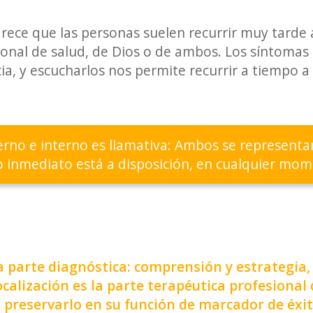
arece que las personas suelen recurrir muy tarde
ional de salud, de Dios o de ambos. Los síntomas
a, y escucharlos nos permite recurrir a tiempo a 
terno e interno es llamativa: Ambos se represen
o inmediato está a disposición, en cualquier mo
la parte diagnóstica: comprensión y estrategia
calización es la parte terapéutica profesional 
a preservarlo en su función de marcador de éxit