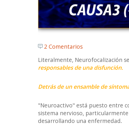
2 Comentarios
Literalmente, Neurofocalización s
responsables de una disfunción.
Detrás de un ensamble de síntomas
"Neuroactivo" está puesto entre com
sistema nervioso, particularmente 
desarrollando una enfermedad.