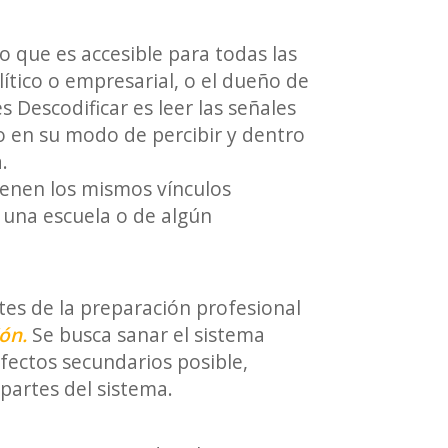
no que es accesible para todas las
ítico o empresarial, o el dueño de
Descodificar es leer las señales
o en su modo de percibir y dentro
a.
ienen los mismos vínculos
 una escuela o de algún
ites de la preparación profesional
ión.
Se busca sanar el sistema
fectos secundarios posible,
partes del sistema.