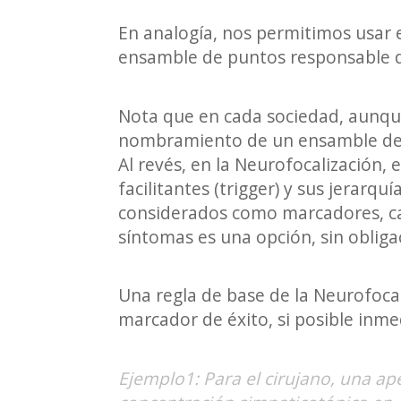
En analogía, nos permitimos usar e
ensamble de puntos responsable de
Nota que en cada sociedad, aunque
nombramiento de un ensamble de
Al revés, en la Neurofocalización,
facilitantes (trigger) y sus jerar
considerados como marcadores, cap
síntomas es una opción, sin obliga
Una regla de base de la Neurofoca
marcador de éxito, si posible inme
Ejemplo1: Para el cirujano, una ap