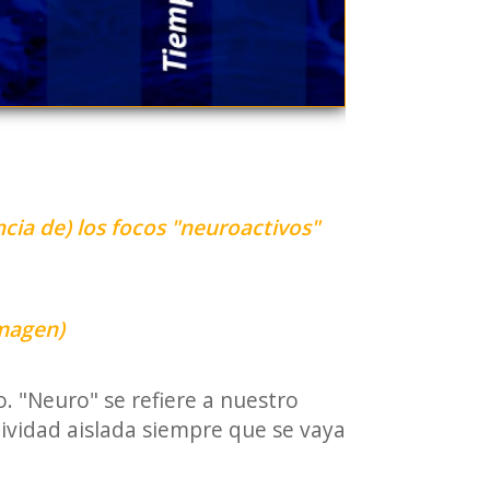
encia de) los focos "neuroactivos"
imagen)
o. "Neuro" se refiere a nuestro
tividad aislada siempre que se vaya