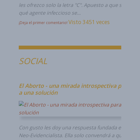
les ofrezco solo la letra "C". Apuesto a que sabes de
qué agente infeccioso se…
Visto 3451 veces
¡Deja el primer comentario!
SOCIAL
El Aborto - una mirada introspectiva para lle
a una solución
Con gusto les doy una respuesta fundada en la mi
Neo-Evidencialista. Ella solo convendrá a quienes e