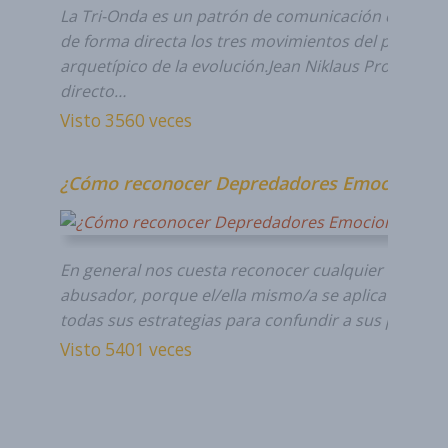
La Tri-Onda es un patrón de comunicación que em
de forma directa los tres movimientos del principio
arquetípico de la evolución.Jean Niklaus Producto
directo…
Visto 3560 veces
¿Cómo reconocer Depredadores Emocionale
En general nos cuesta reconocer cualquier forma 
abusador, porque el/ella mismo/a se aplica en usar
todas sus estrategias para confundir a sus presas
Visto 5401 veces