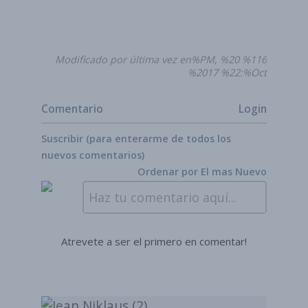
Modificado por última vez en%PM, %20 %116
%2017 %22:%Oct
Comentario
Login
Suscribir (para enterarme de todos los
nuevos comentarios)
Ordenar por
El mas Nuevo
Haz tu comentario aquí...
Atrevete a ser el primero en comentar!