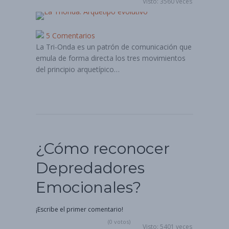
Visto: 3560 veces
5 Comentarios
La Tri-Onda es un patrón de comunicación que
emula de forma directa los tres movimientos
del principio arquetípico…
¿Cómo reconocer
Depredadores
Emocionales?
¡Escribe el primer comentario!
(0 votos)
Visto: 5401 veces