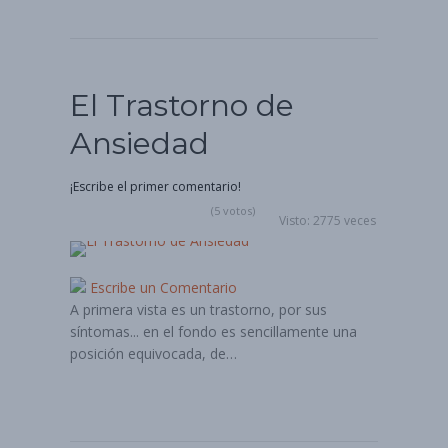
El Trastorno de
Ansiedad
¡Escribe el primer comentario!
(5 votos)
Visto: 2775 veces
Escribe un Comentario
A primera vista es un trastorno, por sus
síntomas... en el fondo es sencillamente una
posición equivocada, de…