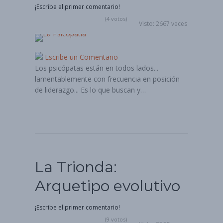
¡Escribe el primer comentario!
(4 votos)
Visto: 2667 veces
Escribe un Comentario
Los psicópatas están en todos lados...
lamentablemente con frecuencia en posición
de liderazgo... Es lo que buscan y…
La Trionda:
Arquetipo evolutivo
¡Escribe el primer comentario!
(9 votos)