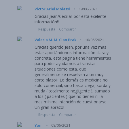
·
Victor Ariel Molassi
19/06/2021
Gracias Jean/Cecilia!! por esta exelente
información!!
Respuesta
Compartir
·
Valeria M. M. Cian Brak
10/06/2021
Gracias querido Jean, por una vez mas
estar aportándonos información clara y
concreta, esta pagina tiene herramientas
para poder ayudarnos a transitar
situaciones como esta, que
generalmente se resuelven a un muy
corto plazo!!! Lo demás es medicina no
solo comercial, sino hasta ciega, sorda y
muda ( totalmente negligente ), sumado
a los ( pacientes ) que no tienen ni la
mas mínima intención de cuestionarse.
Un gran abrazo!
Respuesta
Compartir
·
Yani
08/06/2021