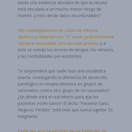
existe una evidencia absoluta de que la vacuna
está vinculada a un mucho menor riesgo de
muerte, y esto desde datos inconfundibles?
Mis investigaciones en casos de efectos
dañinos y muertes con "C" están prácticamente
siempre vinculadas con vacunas previas,
y a
esto se suman los errores de terapia, los retrasos,
y las morbididades pre-existentes.
Te sorprenderá que nadie hizo una estadística
exacta investigando la diferencia de desarrollo
patológico en terapia intensiva en grupos de
vacunados contra otro grupo de no-vacunados?
¿En dónde está el real interés para que los
pacientes estén sanos? El dicho "Paciente Sano,
Negocio Perdido" está más que nunca vigente. Es
indignante.
Cada vez que te enteras de un fallecido, te