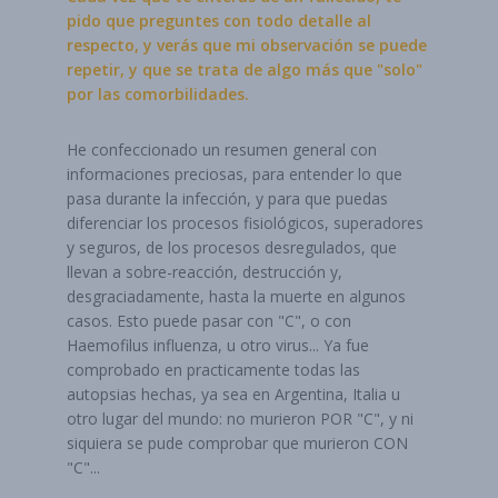
pido que preguntes con todo detalle al
respecto, y verás que mi observación se puede
repetir, y que se trata de algo más que "solo"
por las comorbilidades.
He confeccionado un resumen general con
informaciones preciosas, para entender lo que
pasa durante la infección, y para que puedas
diferenciar los procesos fisiológicos, superadores
y seguros, de los procesos desregulados, que
llevan a sobre-reacción, destrucción y,
desgraciadamente, hasta la muerte en algunos
casos. Esto puede pasar con "C", o con
Haemofilus influenza, u otro virus... Ya fue
comprobado en practicamente todas las
autopsias hechas, ya sea en Argentina, Italia u
otro lugar del mundo: no murieron POR "C", y ni
siquiera se pude comprobar que murieron CON
"C"...