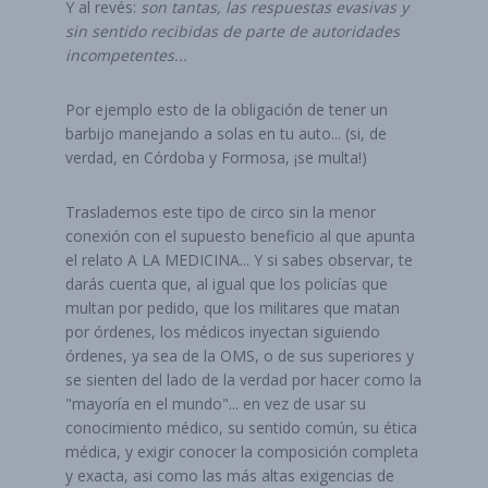
Y al revés:
son tantas, las respuestas evasivas y
sin sentido recibidas de parte de autoridades
incompetentes...
Por ejemplo esto de la obligación de tener un
barbijo manejando a solas en tu auto... (si, de
verdad, en Córdoba y Formosa, ¡se multa!)
Traslademos este tipo de circo sin la menor
conexión con el supuesto beneficio al que apunta
el relato A LA MEDICINA... Y si sabes observar, te
darás cuenta que, al igual que los policías que
multan por pedido, que los militares que matan
por órdenes, los médicos inyectan siguiendo
órdenes, ya sea de la OMS, o de sus superiores y
se sienten del lado de la verdad por hacer como la
"mayoría en el mundo"... en vez de usar su
conocimiento médico, su sentido común, su ética
médica, y exigir conocer la composición completa
y exacta, asi como las más altas exigencias de